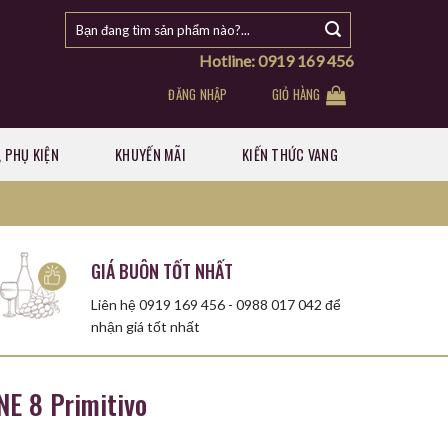
Tìm
kiếm:
Hotline: 0919 169 456
ĐĂNG NHẬP
GIỎ HÀNG
 PHỤ KIỆN
KHUYẾN MÃI
KIẾN THỨC VANG
GIÁ BUÔN TỐT NHẤT
Liên hệ 0919 169 456 - 0988 017 042 để
nhận giá tốt nhất
E 8 Primitivo