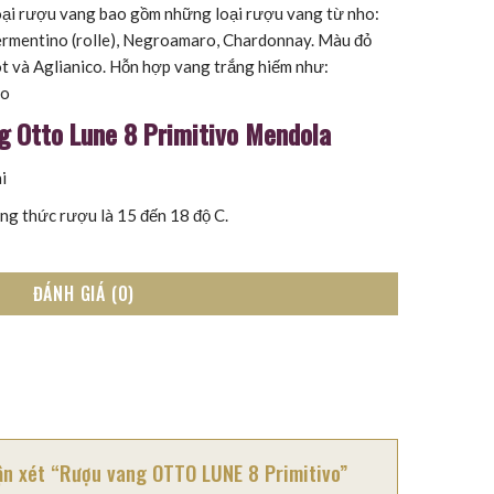
loại rượu vang bao gồm những loại rượu vang từ nho:
rmentino (rolle), Negroamaro, Chardonnay. Màu đỏ
 và Aglianico. Hỗn hợp vang trắng hiếm như:
no
g Otto Lune 8 Primitivo Mendola
i
ng thức rượu là 15 đến 18 độ C.
ĐÁNH GIÁ (0)
hận xét “Rượu vang OTTO LUNE 8 Primitivo”