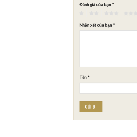
Đánh giá của bạn
*
1
2
3
4
Nhận xét của bạn
*
Tên
*