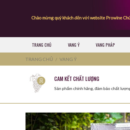
Skip
to
content
Chào mừng quý khách đến với website Prowine
Chúc quý khách 
TRANG CHỦ
VANG Ý
VANG PHÁP
TRANG CHỦ
/
VANG Ý
CAM KẾT CHẤT LƯỢNG
Sản phẩm chính hãng, đảm bảo chất lượn