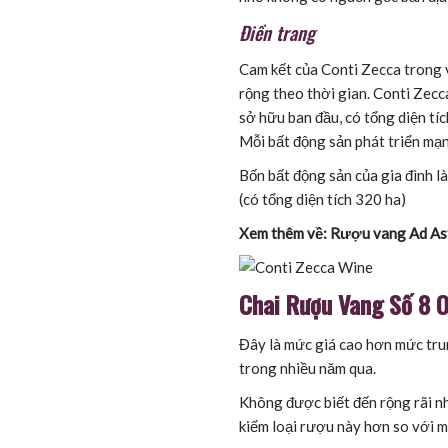
Điền trang
Cam kết của Conti Zecca trong v
rộng theo thời gian. Conti Zecc
sở hữu ban đầu, có tổng diện tíc
Mỗi bất động sản phát triển mạn
Bốn bất động sản của gia đình l
(có tổng diện tích 320 ha)
Xem thêm về: Rượu vang Ad As
Chai Rượu Vang Số 8 O
Đây là mức giá cao hơn mức trun
trong nhiều năm qua.
Không được biết đến rộng rãi nh
kiếm loại rượu này hơn so với 