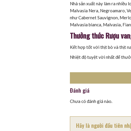
Nhà sản xuất này làm ra nhiều 
Malvasia Nera, Negroamaro, Ve
như Cabernet Sauvignon, Merlot
Malvasia bianca, Malvasia, Fia
Thưởng thức Rượu van
Kết hợp tốt với
thịt bò và thịt na
Nhiệt độ tuyệt vời nhất để thưở
Đánh giá
Chưa có đánh giá nào.
Hãy là người đầu tiên n