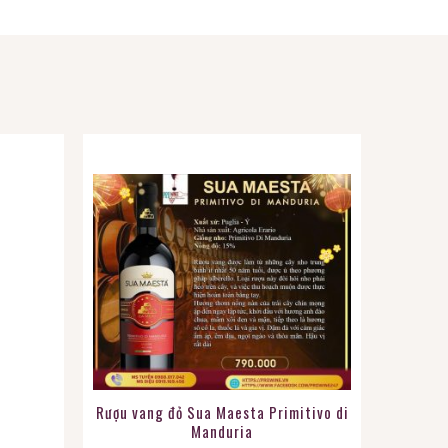
Rượu vang đỏ Sua Maesta Primitivo di
Manduria