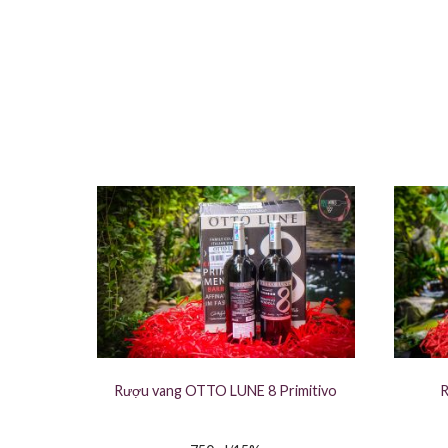
Rượu vang OTTO LUNE 8 Primitivo
R