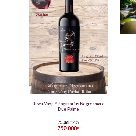
Rượu Vang Ý Sagittarius Negroamaro
Due Palme
750ml/14%
750.000
₫