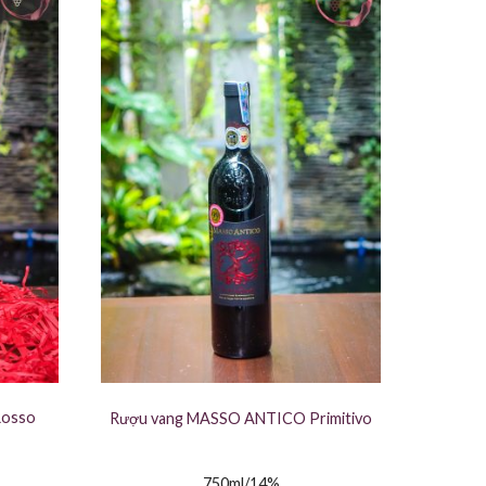
Rosso
Rượu vang MASSO ANTICO Primitivo
750ml/14%