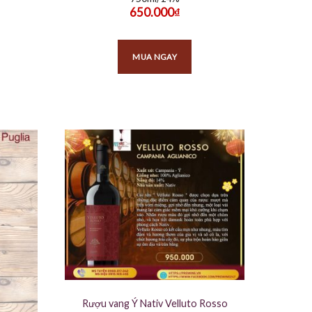
650.000
₫
MUA NGAY
Rượu vang Ý Nativ Velluto Rosso