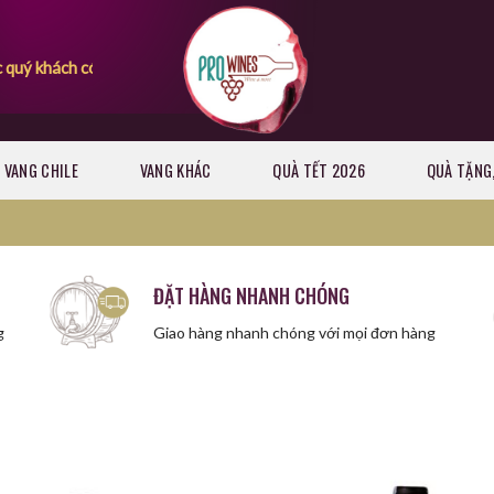
những giây phút mua sắm vui vẻ
VANG CHILE
VANG KHÁC
QUÀ TẾT 2026
QUÀ TẶNG,
ĐẶT HÀNG NHANH CHÓNG
g
Giao hàng nhanh chóng với mọi đơn hàng