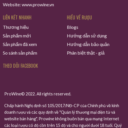
Website: www.prowine.vn
LIÊN KẾT NHANH
HIỂU VỀ RƯỢU
Thương hiệu
Blogs
Sản phẩm mới
Hướng dẫn sử dụng
Sản phẩm đã xem
Hướng dẫn bảo quản
So sánh sản phẩm
Phân biệt thật - giả
THEO DÕI FACEBOOK
ProWine© 2022. All rights reserved.
Chấp hành Nghị định số 105/2017/NĐ-CP của Chính phủ về kinh
doanh rượu và các quy định về "Quản lý thương mại điện tử và
website bán hàng", Prowine không buôn bán qua mạng Internet
các loại rượu có độ cồn trên 15 độ và cho người dưới 18 tuổi. Quý