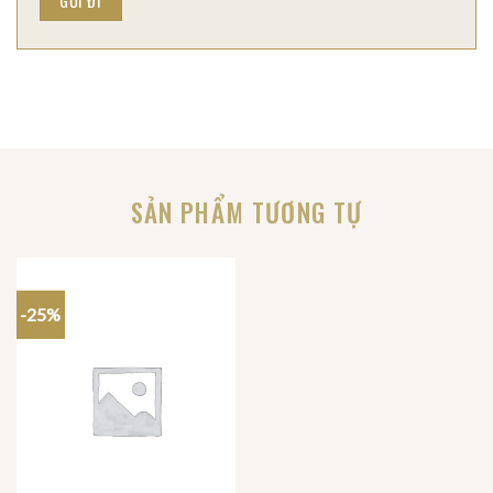
SẢN PHẨM TƯƠNG TỰ
-25%