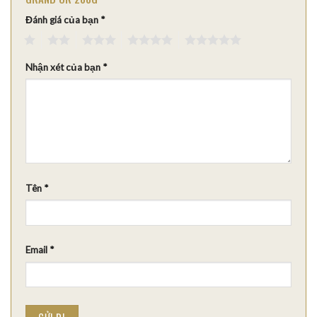
Đánh giá của bạn
*
1
2
3
4
5
Nhận xét của bạn
*
Tên
*
Email
*