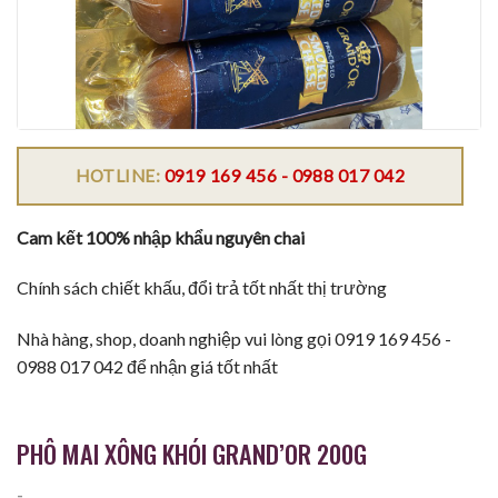
HOTLINE:
0919 169 456 - 0988 017 042
Cam kết 100% nhập khẩu nguyên chai
Chính sách chiết khấu, đổi trả tốt nhất thị trường
Nhà hàng, shop, doanh nghiệp vui lòng gọi 0919 169 456 -
0988 017 042 để nhận giá tốt nhất
PHÔ MAI XÔNG KHÓI GRAND’OR 200G
-