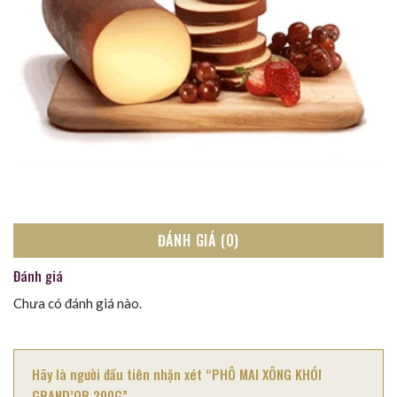
ĐÁNH GIÁ (0)
Đánh giá
Chưa có đánh giá nào.
Hãy là người đầu tiên nhận xét “PHÔ MAI XÔNG KHÓI
GRAND’OR 200G”