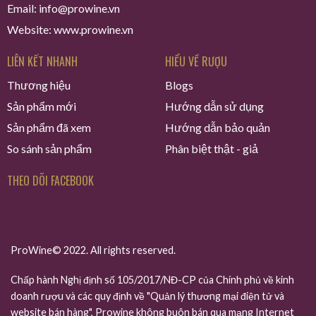
Email: info@prowine.vn
Website: www.prowine.vn
LIÊN KẾT NHANH
HIỂU VỀ RƯỢU
Thương hiệu
Blogs
Sản phẩm mới
Hướng dẫn sử dụng
Sản phẩm đã xem
Hướng dẫn bảo quản
So sánh sản phẩm
Phân biệt thật - giả
THEO DÕI FACEBOOK
ProWine© 2022. All rights reserved.
Chấp hành Nghị định số 105/2017/NĐ-CP của Chính phủ về kinh
doanh rượu và các quy định về "Quản lý thương mại điện tử và
website bán hàng", Prowine không buôn bán qua mạng Internet