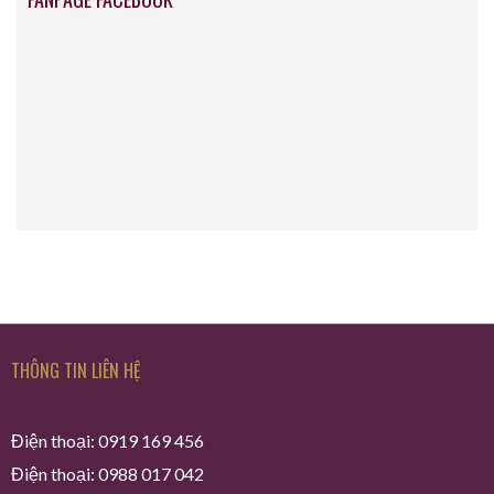
THÔNG TIN LIÊN HỆ
Điện thoại: 0919 169 456
Điện thoại: 0988 017 042