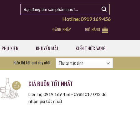
Tìm
kiếm:
Hotline: 0919 169 456
ĐĂNG NHẬP
GIỎ HÀNG
 PHỤ KIỆN
KHUYẾN MÃI
KIẾN THỨC VANG
Hiển thị kết quả duy nhất
GIÁ BUÔN TỐT NHẤT
Liên hệ 0919 169 456 - 0988 017 042 để
nhận giá tốt nhất