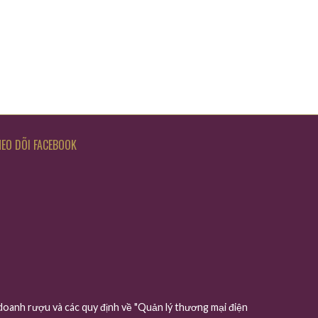
EO DÕI FACEBOOK
oanh rượu và các quy định về "Quản lý thương mại điện