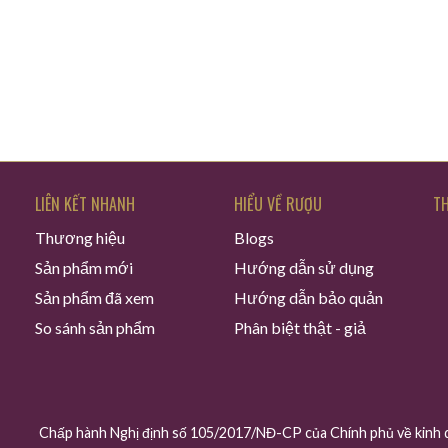
LIÊN KẾT NHANH
HIỂU VỀ RƯỢU
TH
Thương hiệu
Blogs
Sản phẩm mới
Hướng dẫn sử dụng
Sản phẩm đã xem
Hướng dẫn bảo quản
So sánh sản phẩm
Phân biệt thật - giả
Chấp hành Nghị định số 105/2017/NĐ-CP của Chính phủ về kinh d